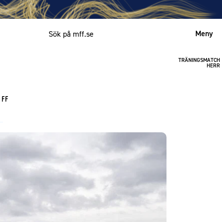
Meny
TRÄNINGSMATCH
Mitt MFF
HERR
English
 FF