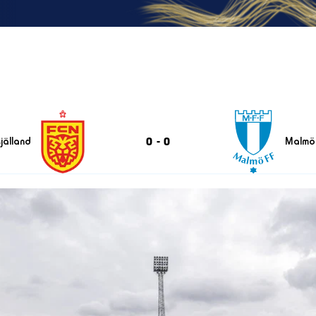
0
-
0
jälland
Malmö