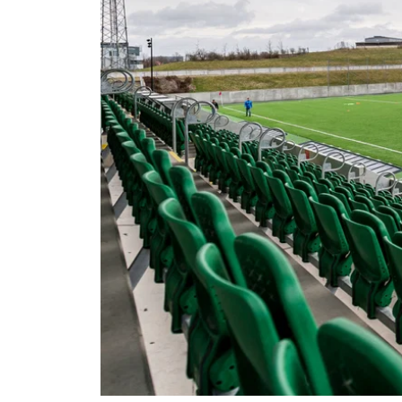
Om Malmö FF