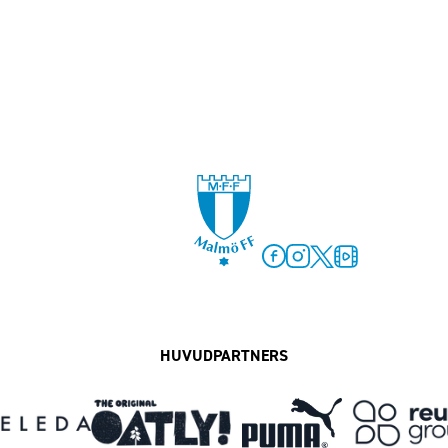
Facebook
Instagram
Twitter
MFF Play
HUVUDPARTNERS