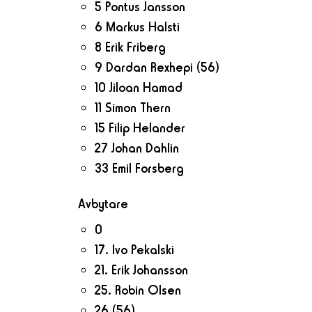
5 Pontus Jansson
6 Markus Halsti
8 Erik Friberg
9 Dardan Rexhepi
(56)
10 Jiloan Hamad
11 Simon Thern
15 Filip Helander
27 Johan Dahlin
33 Emil Forsberg
Avbytare
0
17. Ivo Pekalski
21. Erik Johansson
25. Robin Olsen
26
(56)