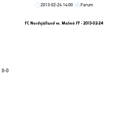
2013-02-24 14:00
Farum
FC Nordsjälland vs. Malmö FF - 2013-02-24
: 0-0