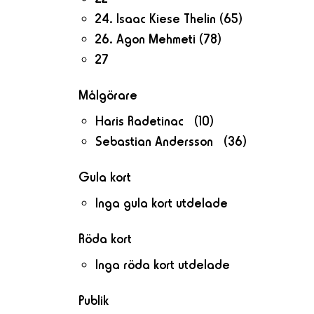
24. Isaac Kiese Thelin
(65)
26. Agon Mehmeti
(78)
27
Målgörare
Haris Radetinac (10)
Sebastian Andersson (36)
Gula kort
Inga gula kort utdelade
Röda kort
Inga röda kort utdelade
Publik