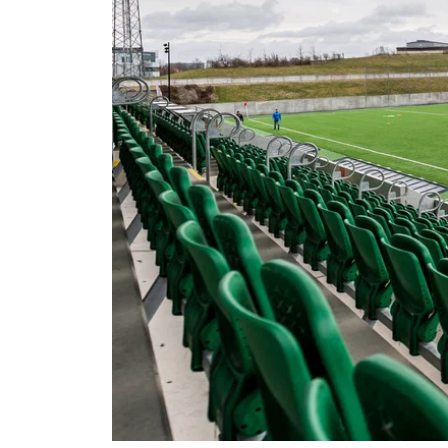
Om Malmö FF