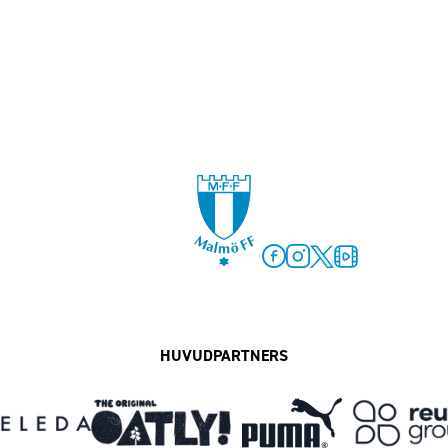
Facebook
Instagram
Twitter
MFF Play
HUVUDPARTNERS