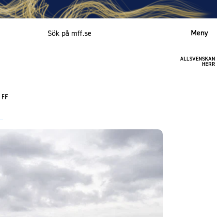
Meny
ALLSVENSKAN
Mitt MFF
HERR
English
 FF