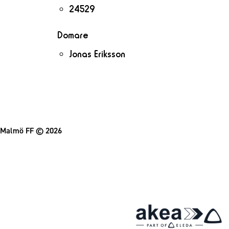
24529
Domare
Jonas Eriksson
Malmö FF
© 2026