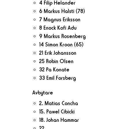
4 Filip Helander
6 Markus Halsti
(78)
7 Magnus Eriksson
8 Enock Kofi Adu
9 Markus Rosenberg
14 Simon Kroon
(65)
21 Erik Johansson
25 Robin Olsen
32 Pa Konate
33 Emil Forsberg
Avbytare
2. Matias Concha
15. Pawel Cibicki
18. Johan Hammar
22