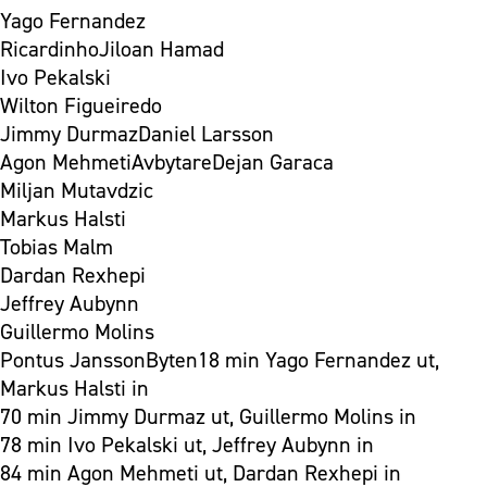
Yago Fernandez
RicardinhoJiloan Hamad
Ivo Pekalski
Wilton Figueiredo
Jimmy DurmazDaniel Larsson
Agon MehmetiAvbytareDejan Garaca
Miljan Mutavdzic
Markus Halsti
Tobias Malm
Dardan Rexhepi
Jeffrey Aubynn
Guillermo Molins
Pontus JanssonByten18 min Yago Fernandez ut,
Markus Halsti in
70 min Jimmy Durmaz ut, Guillermo Molins in
78 min Ivo Pekalski ut, Jeffrey Aubynn in
84 min Agon Mehmeti ut, Dardan Rexhepi in