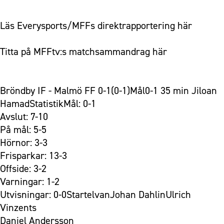
Läs Everysports/MFFs direktrapportering här
Titta på MFFtv:s matchsammandrag här
Bröndby IF - Malmö FF 0-1(0-1)Mål0-1 35 min Jiloan
HamadStatistikMål: 0-1
Avslut: 7-10
På mål: 5-5
Hörnor: 3-3
Frisparkar: 13-3
Offside: 3-2
Varningar: 1-2
Utvisningar: 0-0StartelvanJohan DahlinUlrich
Vinzents
Daniel Andersson