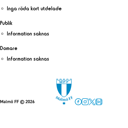
Inga röda kort utdelade
Publik
Information saknas
Domare
Information saknas
Malmö FF
© 2026
Facebook
Instagram
Twitter
MFF Play