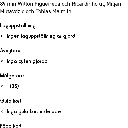
89 min Wilton Figueireda och Ricardinho ut, Miljan
Mutavdzic och Tobias Malm in
Laguppställning
Ingen laguppställning är gjord
Avbytare
Inga byten gjorda
Målgörare
(35)
Gula kort
Inga gula kort utdelade
Röda kort