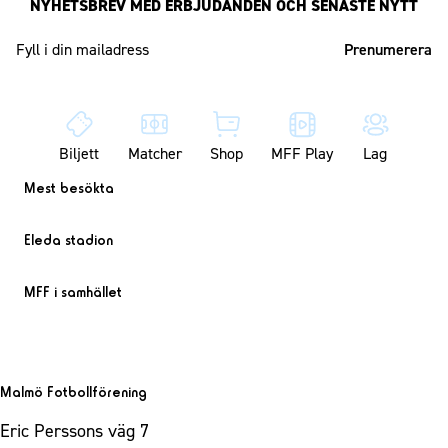
NYHETSBREV MED ERBJUDANDEN OCH SENASTE NYTT
Mailadress
Biljett
Matcher
Shop
MFF Play
Lag
Mest besökta
Eleda stadion
MFF i samhället
Malmö Fotbollförening
Eric Perssons väg 7