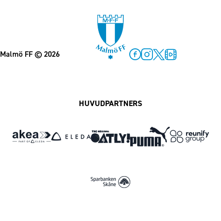
Malmö FF
© 2026
Facebook
Instagram
Twitter
MFF Play
HUVUDPARTNERS