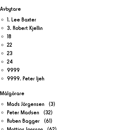
Avbytare
1. Lee Baxter
3. Robert Kjellin
18
22
23
24
9999
9999. Peter Ijeh
Målgörare
Mads Jörgensen (3)
Peter Madsen (32)
Ruben Bagger (61)
Mattias Jonsson (62)