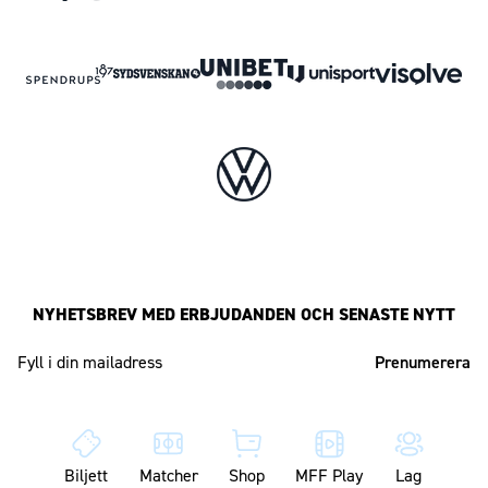
NYHETSBREV MED ERBJUDANDEN OCH SENASTE NYTT
Mailadress
Biljett
Matcher
Shop
MFF Play
Lag