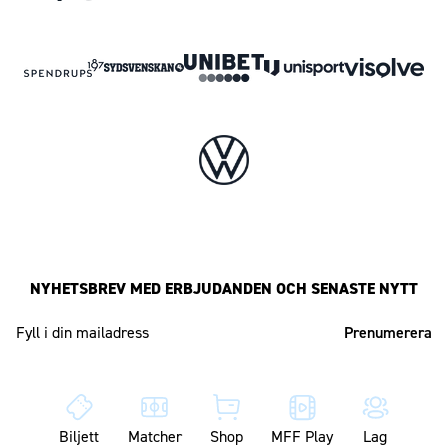
NYHETSBREV MED ERBJUDANDEN OCH SENASTE NYTT
Mailadress
Biljett
Matcher
Shop
MFF Play
Lag