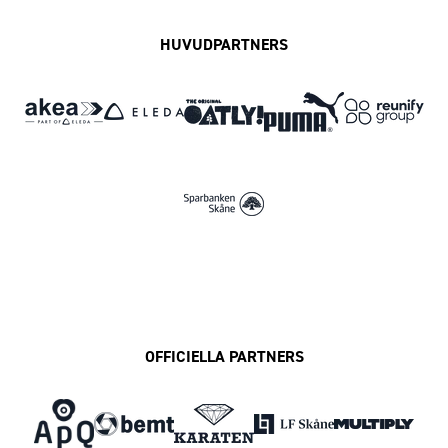
HUVUDPARTNERS
OFFICIELLA PARTNERS