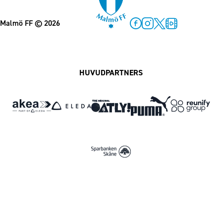
Malmö FF
© 2026
Facebook
Instagram
Twitter
MFF Play
HUVUDPARTNERS