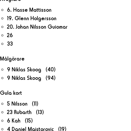
6. Hasse Mattisson
19. Glenn Holgersson
20. Johan Nilsson Guiomar
26
33
Målgörare
9 Niklas Skoog (40)
9 Niklas Skoog (94)
Gula kort
5 Nilsson (11)
23 Rubarth (13)
6 Kah (15)
4 Daniel Majstorovic (19)