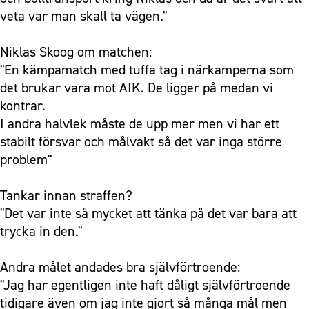
veta var man skall ta vägen."
Niklas Skoog om matchen:
"En kämpamatch med tuffa tag i närkamperna som
det brukar vara mot AIK. De ligger på medan vi
kontrar.
I andra halvlek måste de upp mer men vi har ett
stabilt försvar och målvakt så det var inga större
problem"
Tankar innan straffen?
"Det var inte så mycket att tänka på det var bara att
trycka in den."
Andra målet andades bra självförtroende:
"Jag har egentligen inte haft dåligt självförtroende
tidigare även om jag inte gjort så många mål men