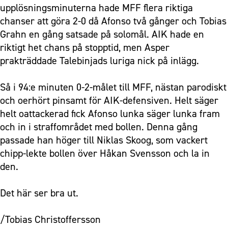
upplösningsminuterna hade MFF flera riktiga
chanser att göra 2-0 då Afonso två gånger och Tobias
Grahn en gång satsade på solomål. AIK hade en
riktigt het chans på stopptid, men Asper
prakträddade Talebinjads luriga nick på inlägg.
Så i 94:e minuten 0-2-målet till MFF, nästan parodiskt
och oerhört pinsamt för AIK-defensiven. Helt säger
helt oattackerad fick Afonso lunka säger lunka fram
och in i straffområdet med bollen. Denna gång
passade han höger till Niklas Skoog, som vackert
chipp-lekte bollen över Håkan Svensson och la in
den.
Det här ser bra ut.
/Tobias Christoffersson