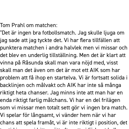
Tom Prahl om matchen:
"Det är ingen bra fotbollsmatch. Jag skulle ljuga om
jag sade att jag tyckte det. Vi har flera tillfällen att
punktera matchen i andra halvlek men vi missar och
det blev en underlig tillställning. Men det är klart att
vinna på Råsunda skall man vara nöjd med, visst
skall man det även om det är mot ett AIK som har
problem att få ihop en startelva. Vi är fortsatt solida i
backlinjen och målvakt och AIK har inte så många
riktigt heta chanser. Jag minns inte att man har en
enda riktigt farlig målchans. Vi har en del frilägen
som vi missar men totalt sett gör vi ingen bra match.
Vi spelar för långsamt, vi vänder hem när vi har
chans att spela framåt, vi är inte riktigt i position, det