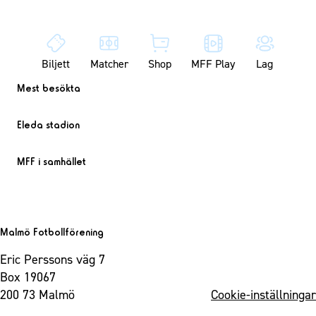
Biljett
Matcher
Shop
MFF Play
Lag
Mest besökta
Eleda stadion
MFF i samhället
Malmö Fotbollförening
Eric Perssons väg 7
Box 19067
200 73 Malmö
Cookie-inställningar