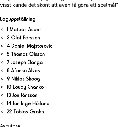
visst kände det skönt att även få göra ett spelmål"
Laguppställning
1 Mattias Asper
3 Olof Persson
4 Daniel Majstorovic
5 Thomas Olsson
7 Joseph Elanga
8 Afonso Alves
9 Niklas Skoog
10 Louay Chanko
13 Jon Jönsson
14 Jon Inge Höiland
22 Tobias Grahn
Avbytare