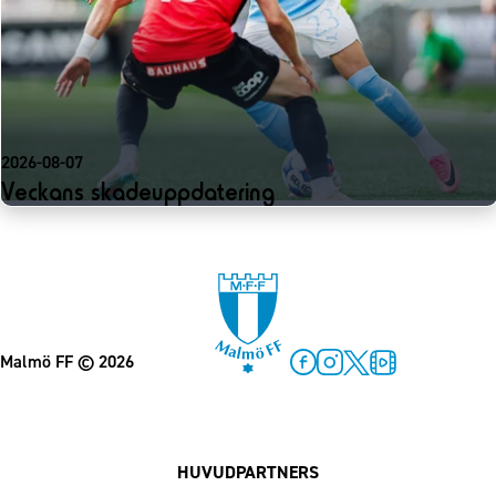
2026-08-07
Veckans skadeuppdatering
Malmö FF
© 2026
Facebook
Instagram
Twitter
MFF Play
HUVUDPARTNERS