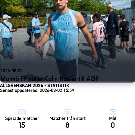
2026-08-02
Malmö FF säljer Colin Rösler till AGF
ALLSVENSKAN 2026 - STATISTIK
Senast uppdaterad: 2026-08-02 15:59
Spelade matcher
Matcher från start
Mål
15
8
0