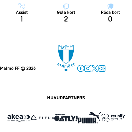
Assist
Gula kort
Röda kort
1
2
0
Malmö FF
© 2026
Facebook
Instagram
Twitter
MFF Play
HUVUDPARTNERS