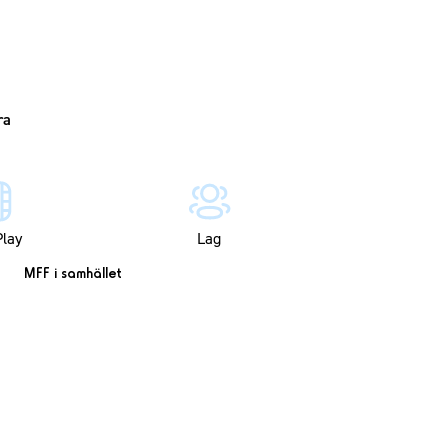
lay
Lag
MFF i samhället