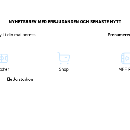
NYHETSBREV MED ERBJUDANDEN OCH SENASTE NYTT
Mailadress
tcher
Shop
MFF P
Eleda stadion