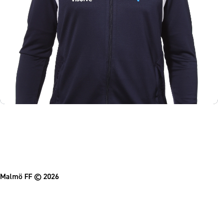
Om Malmö FF
Malmö FF
© 2026