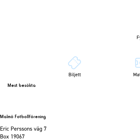
Biljett
Ma
Mest besökta
Malmö Fotbollförening
Eric Perssons väg 7
Box 19067