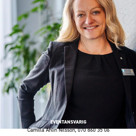
EVENTANSVARIG
Camilla Ahlin Nilsson, 070 860 35 06