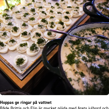
Hoppas ge ringar på vattnet
Både Brittis och Elin är mycket nöjda med årets julbord och