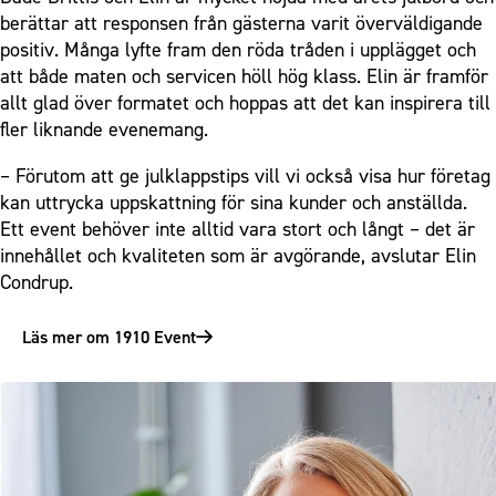
berättar att responsen från gästerna varit överväldigande
positiv. Många lyfte fram den röda tråden i upplägget och
att både maten och servicen höll hög klass. Elin är framför
allt glad över formatet och hoppas att det kan inspirera till
fler liknande evenemang.
– Förutom att ge julklappstips vill vi också visa hur företag
kan uttrycka uppskattning för sina kunder och anställda.
Ett event behöver inte alltid vara stort och långt – det är
innehållet och kvaliteten som är avgörande, avslutar Elin
Condrup.
Läs mer om 1910 Event