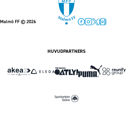
Malmö FF
© 2026
Facebook
Instagram
Twitter
MFF Play
HUVUDPARTNERS