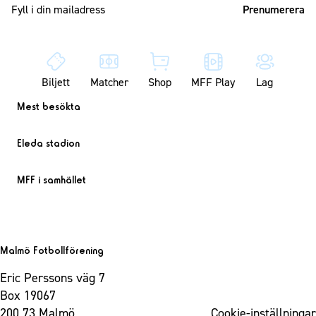
Mailadress
Biljett
Matcher
Shop
MFF Play
Lag
Mest besökta
Eleda stadion
MFF i samhället
Malmö Fotbollförening
Eric Perssons väg 7
Box 19067
200 73 Malmö
Cookie-inställningar