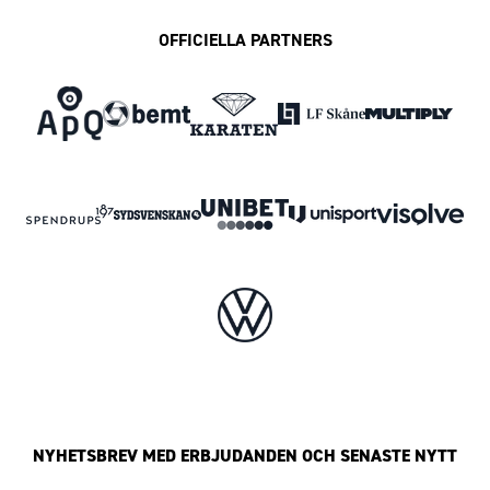
OFFICIELLA PARTNERS
NYHETSBREV MED ERBJUDANDEN OCH SENASTE NYTT