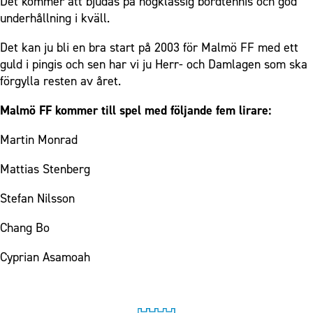
Det kommer att bjudas på högklassig bordtennis och god
underhållning i kväll.
Det kan ju bli en bra start på 2003 för Malmö FF med ett
guld i pingis och sen har vi ju Herr- och Damlagen som ska
förgylla resten av året.
Malmö FF kommer till spel med följande fem lirare:
Martin Monrad
Mattias Stenberg
Stefan Nilsson
Chang Bo
Cyprian Asamoah