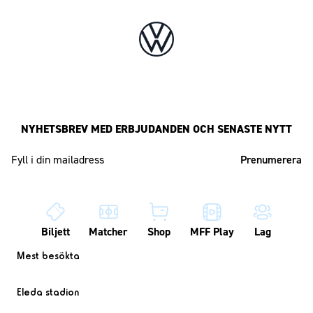
NYHETSBREV MED ERBJUDANDEN OCH SENASTE NYTT
Mailadress
Biljett
Matcher
Shop
MFF Play
Lag
Mest besökta
Eleda stadion