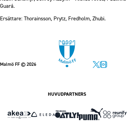
Guará.
Ersättare: Thorainsson, Prytz, Fredholm, Zhubi.
Malmö FF
© 2026
Facebook
Instagram
Twitter
MFF Play
HUVUDPARTNERS