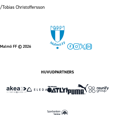
/Tobias Christoffersson
Malmö FF
© 2026
Facebook
Instagram
Twitter
MFF Play
HUVUDPARTNERS