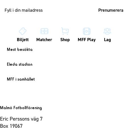
Mailadress
Biljett
Matcher
Shop
MFF Play
Lag
Mest besökta
Eleda stadion
MFF i samhället
Malmö Fotbollförening
Eric Perssons väg 7
Box 19067