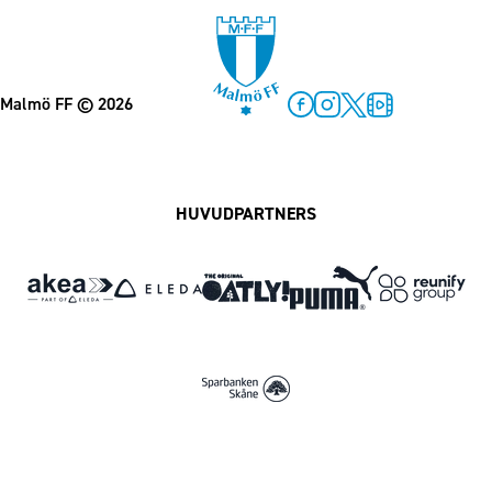
Malmö FF
© 2026
Facebook
Instagram
Twitter
MFF Play
HUVUDPARTNERS