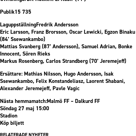
Publik15 735
LaguppställningFredrik Andersson
Eric Larsson, Franz Brorsson, Oscar Lewicki, Egzon Binaku
(84’ Ssewankambo)
Mattias Svanberg (87’ Andersson), Samuel Adrian, Bonke
Innocent, Sören Rieks
Markus Rosenberg, Carlos Strandberg (70’ Jeremejeff)
Ersättare: Mathias Nilsson, Hugo Andersson, Isak
Ssewankambo, Felix Konstandeliasz, Laorent Shabani,
Alexander Jeremejeff, Pavle Vagic
Nästa hemmamatch:Malmö FF – Dalkurd FF
Söndag 27 maj 15:00
Stadion
Köp biljett
RELATERADE NYHETER