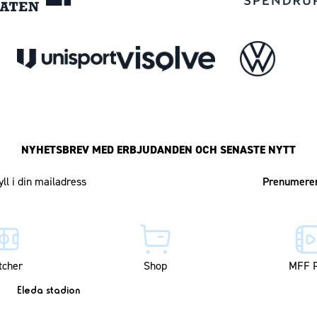
NYHETSBREV MED ERBJUDANDEN OCH SENASTE NYTT
Mailadress
tcher
Shop
MFF P
Eleda stadion