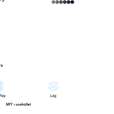
lay
Lag
MFF i samhället