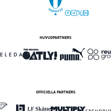
Facebook
Instagram
Twitter
MFF Play
HUVUDPARTNERS
OFFICIELLA PARTNERS