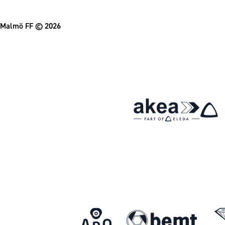
Om Malmö FF
Malmö FF
© 2026