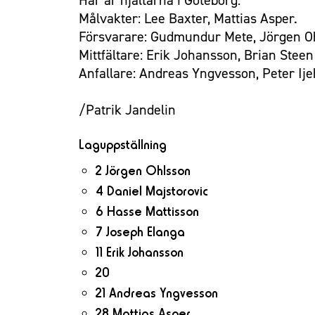
Målvakter: Lee Baxter, Mattias Asper.
Försvarare: Gudmundur Mete, Jörgen Ohl
Mittfältare: Erik Johansson, Brian Stee
Anfallare: Andreas Yngvesson, Peter Ijeh
/Patrik Jandelin
Laguppställning
2 Jörgen Ohlsson
4 Daniel Majstorovic
6 Hasse Mattisson
7 Joseph Elanga
11 Erik Johansson
20
21 Andreas Yngvesson
28 Mattias Asper