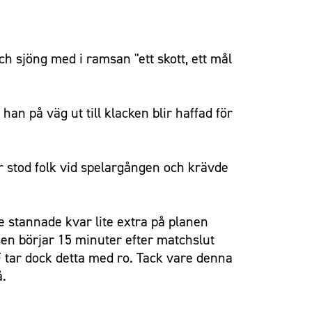
h sjöng med i ramsan "ett skott, ett mål
han på väg ut till klacken blir haffad för
r stod folk vid spelargången och krävde
e stannade kvar lite extra på planen
en börjar 15 minuter efter matchslut
 tar dock detta med ro. Tack vare denna
å.