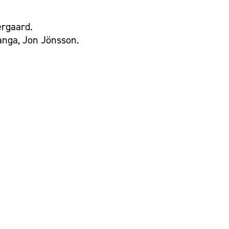
ergaard.
langa, Jon Jönsson.