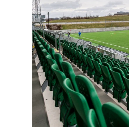
Om Malmö FF