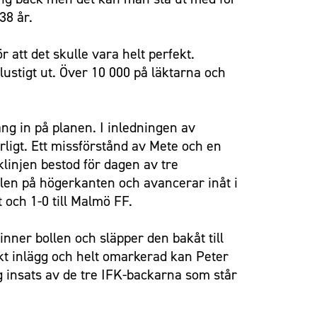
38 år.
r att det skulle vara helt perfekt.
lustigt ut. Över 10 000 på läktarna och
ng in på planen. I inledningen av
rligt. Ett missförstånd av Mete och en
linjen bestod för dagen av tre
ollen på högerkanten och avancerar inåt i
 och 1-0 till Malmö FF.
ner bollen och släpper den bakåt till
kt inlägg och helt omarkerad kan Peter
ag insats av de tre IFK-backarna som står