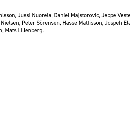
sson, Jussi Nuorela, Daniel Majstorovic, Jeppe Vest
n Nielsen, Peter Sörensen, Hasse Mattisson, Jospeh E
, Mats Lilienberg.