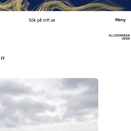
Meny
ALLSVENSKAN
Mitt MFF
HERR
English
 FF