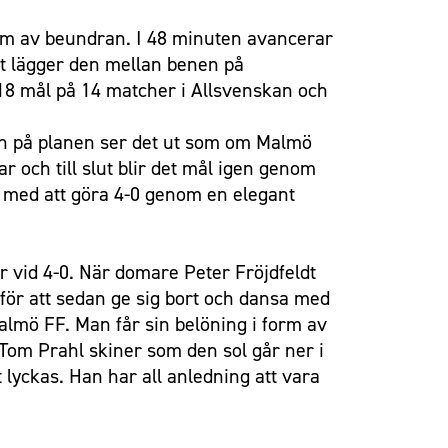
tum av beundran. I 48 minuten avancerar
kt lägger den mellan benen på
18 mål på 14 matcher i Allsvenskan och
men på planen ser det ut som om Malmö
 och till slut blir det mål igen genom
n med att göra 4-0 genom en elegant
nar vid 4-0. När domare Peter Fröjdfeldt
för att sedan ge sig bort och dansa med
almö FF. Man får sin belöning i form av
 Tom Prahl skiner som den sol går ner i
 lyckas. Han har all anledning att vara