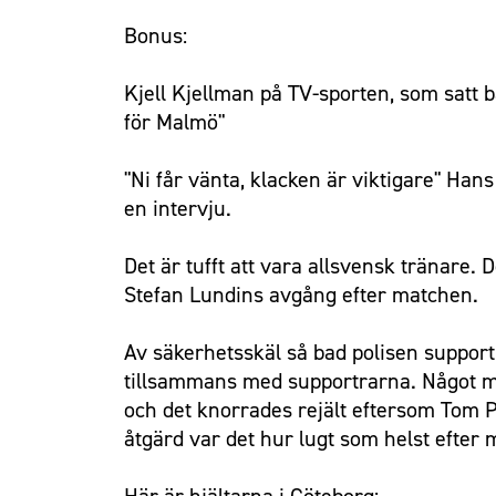
Bonus:
Kjell Kjellman på TV-sporten, som satt b
för Malmö"
"Ni får vänta, klacken är viktigare" Hans
en intervju.
Det är tufft att vara allsvensk tränare
Stefan Lundins avgång efter matchen.
Av säkerhetsskäl så bad polisen support
tillsammans med supportrarna. Något ma
och det knorrades rejält eftersom Tom 
åtgärd var det hur lugt som helst efter
Här är hjältarna i Göteborg: