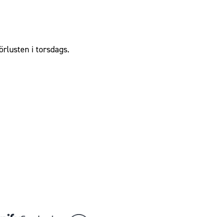
örlusten i torsdags.