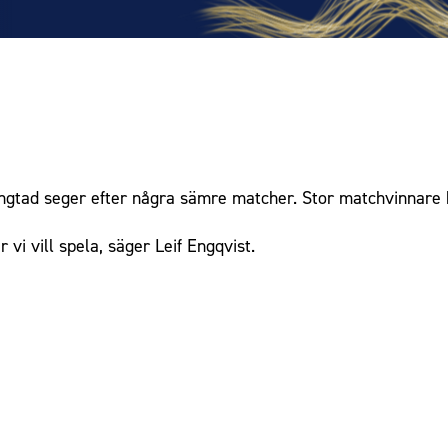
ngtad seger efter några sämre matcher. Stor matchvinnare
 vi vill spela, säger Leif Engqvist.