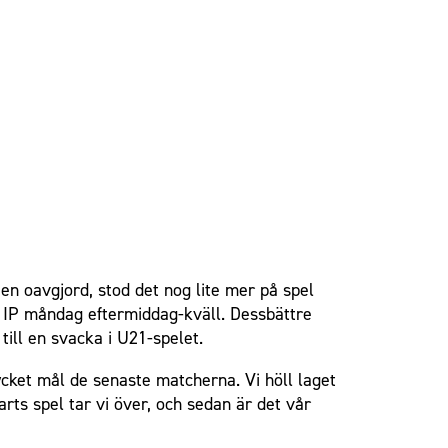
 en oavgjord, stod det nog lite mer på spel
 IP måndag eftermiddag-kväll. Dessbättre
till en svacka i U21-spelet.
mycket mål de senaste matcherna. Vi höll laget
arts spel tar vi över, och sedan är det vår