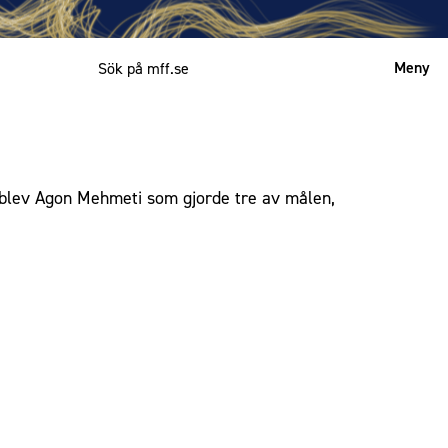
Meny
Mitt MFF
English
 blev Agon Mehmeti som gjorde tre av målen,