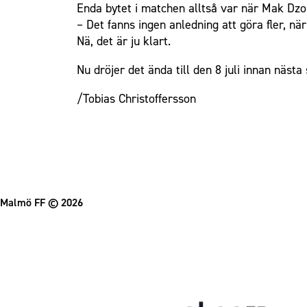
Enda bytet i matchen alltså var när Mak Dzon
– Det fanns ingen anledning att göra fler, när
Nä, det är ju klart.
Nu dröjer det ända till den 8 juli innan näst
/Tobias Christoffersson
Malmö FF
© 2026