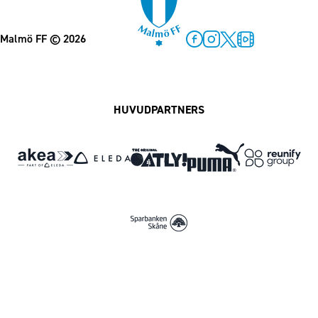
Malmö FF
© 2026
Facebook
Instagram
Twitter
MFF Play
HUVUDPARTNERS