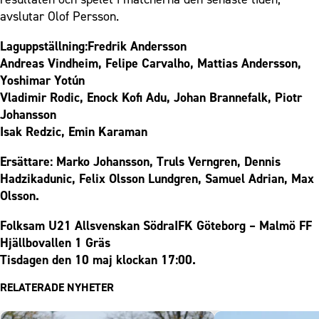
avslutar Olof Persson.
Laguppställning:Fredrik Andersson
Andreas Vindheim, Felipe Carvalho, Mattias Andersson,
Yoshimar Yotún
Vladimir Rodic, Enock Kofi Adu, Johan Brannefalk, Piotr
Johansson
Isak Redzic, Emin Karaman
Ersättare: Marko Johansson, Truls Verngren, Dennis
Hadzikadunic, Felix Olsson Lundgren, Samuel Adrian, Max
Olsson.
Folksam U21 Allsvenskan SödraIFK Göteborg – Malmö FF
Hjällbovallen 1 Gräs
Tisdagen den 10 maj klockan 17:00.
RELATERADE NYHETER