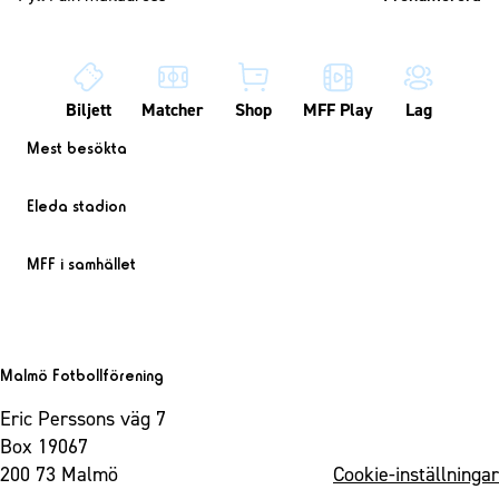
Biljett
Matcher
Shop
MFF Play
Lag
Mest besökta
Eleda stadion
MFF i samhället
Malmö Fotbollförening
Eric Perssons väg 7
Box 19067
200 73 Malmö
Cookie-inställningar