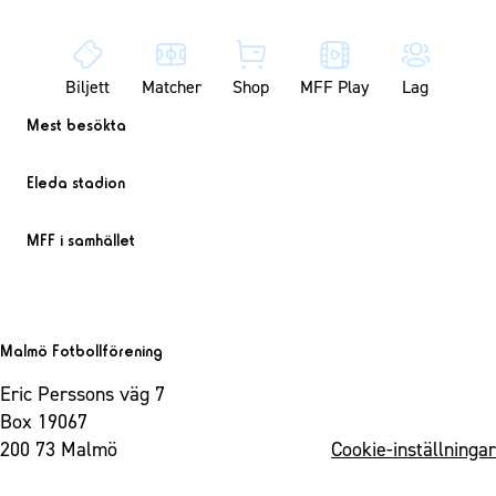
Biljett
Matcher
Shop
MFF Play
Lag
Mest besökta
Eleda stadion
MFF i samhället
Malmö Fotbollförening
Eric Perssons väg 7
Box 19067
200 73 Malmö
Cookie-inställningar