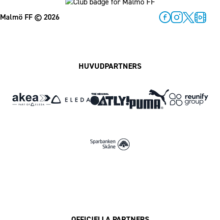
Malmö FF
© 2026
Facebook
Instagram
Twitter
MFF Pl
HUVUDPARTNERS
OFFICIELLA PARTNERS