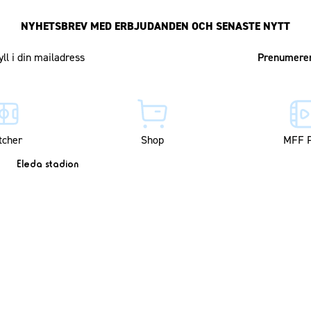
NYHETSBREV MED ERBJUDANDEN OCH SENASTE NYTT
Mailadress
tcher
Shop
MFF P
Eleda stadion