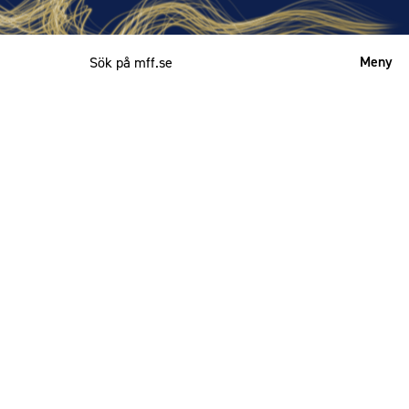
Meny
Mitt MFF
English