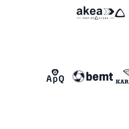
Om Malmö FF