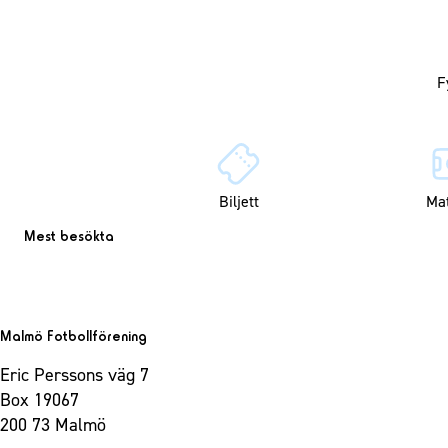
Biljett
Ma
Mest besökta
Malmö Fotbollförening
Eric Perssons väg 7
Box 19067
200 73 Malmö