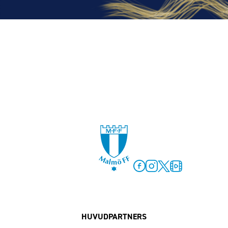
Facebook
Instagram
Twitter
MFF Play
HUVUDPARTNERS