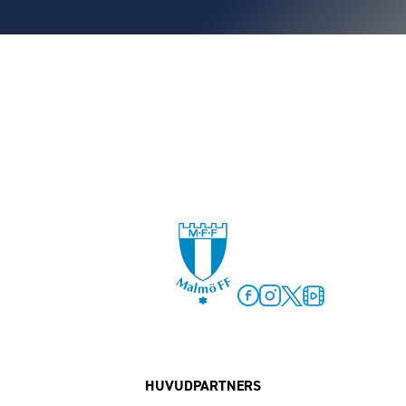
Facebook
Instagram
Twitter
MFF Play
HUVUDPARTNERS