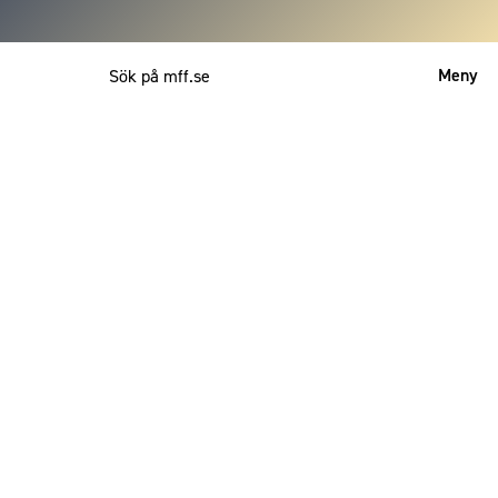
Meny
Mitt MFF
English