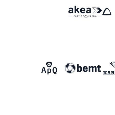
Om Malmö FF