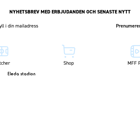
NYHETSBREV MED ERBJUDANDEN OCH SENASTE NYTT
Mailadress
tcher
Shop
MFF P
Eleda stadion