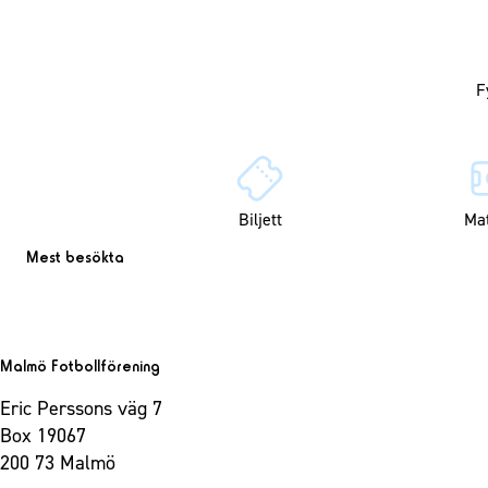
Biljett
Ma
Mest besökta
Malmö Fotbollförening
Eric Perssons väg 7
Box 19067
200 73 Malmö