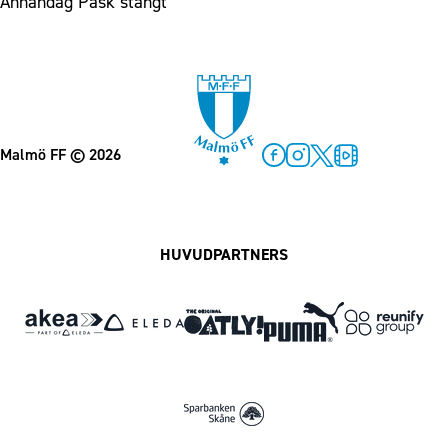
Annandag Påsk stängt
Malmö FF
© 2026
Facebook
Instagram
Twitter
MFF Play
HUVUDPARTNERS