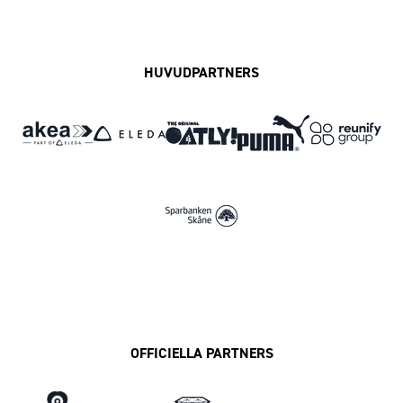
Facebook
Instagram
Twitter
MFF Play
HUVUDPARTNERS
OFFICIELLA PARTNERS