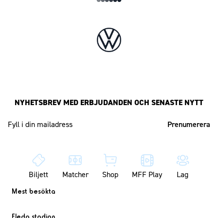
NYHETSBREV MED ERBJUDANDEN OCH SENASTE NYTT
Mailadress
Biljett
Matcher
Shop
MFF Play
Lag
Mest besökta
Eleda stadion