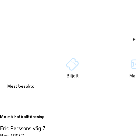
Biljett
Ma
Mest besökta
Malmö Fotbollförening
Eric Perssons väg 7
Box 19067