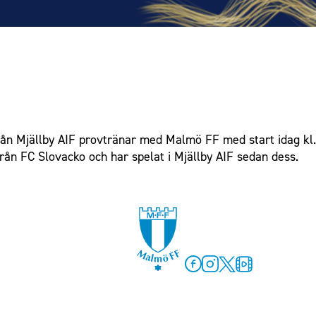
ån Mjällby AIF provtränar med Malmö FF med start idag kl.
rån FC Slovacko och har spelat i Mjällby AIF sedan dess.
Facebook
Instagram
Twitter
MFF Play