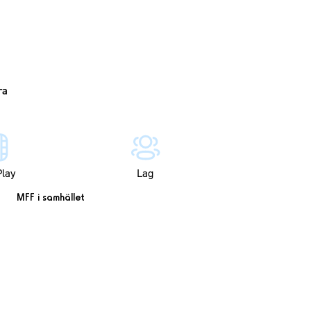
lay
Lag
MFF i samhället