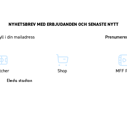
NYHETSBREV MED ERBJUDANDEN OCH SENASTE NYTT
Mailadress
tcher
Shop
MFF P
Eleda stadion