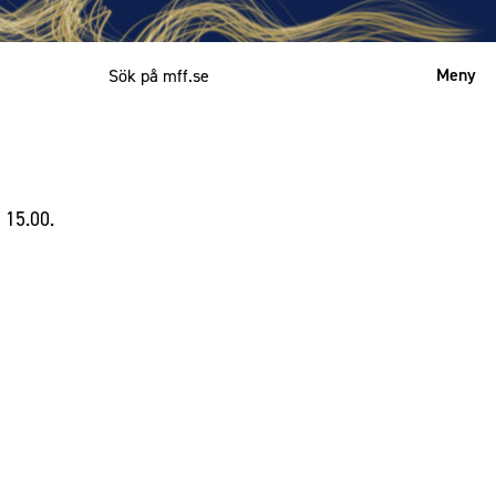
Meny
Mitt MFF
English
 15.00.