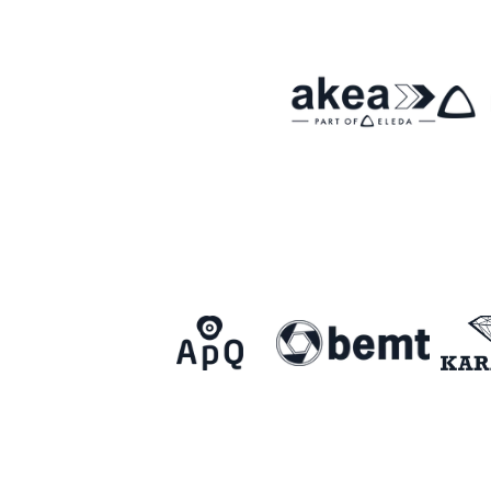
Om Malmö FF