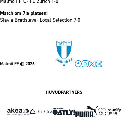
Malmö FF U- FC Zürich 1-0
Match om 7:e platsen:
Slavia Bratislava- Local Selection 7-0
Malmö FF
© 2026
Facebook
Instagram
Twitter
MFF Play
HUVUDPARTNERS