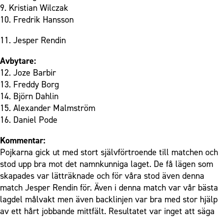
9. Kristian Wilczak
10. Fredrik Hansson
11. Jesper Rendin
Avbytare:
12. Joze Barbir
13. Freddy Borg
14. Björn Dahlin
15. Alexander Malmström
16. Daniel Pode
Kommentar:
Pojkarna gick ut med stort självförtroende till matchen och
stod upp bra mot det namnkunniga laget. De få lägen som
skapades var lätträknade och för våra stod även denna
match Jesper Rendin för. Även i denna match var vår bästa
lagdel målvakt men även backlinjen var bra med stor hjälp
av ett hårt jobbande mittfält. Resultatet var inget att säga