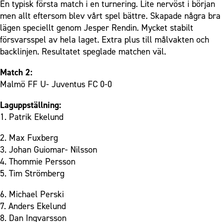
En typisk första match i en turnering. Lite nervöst i början
men allt eftersom blev vårt spel bättre. Skapade några bra
lägen speciellt genom Jesper Rendin. Mycket stabilt
försvarsspel av hela laget. Extra plus till målvakten och
backlinjen. Resultatet speglade matchen väl.
Match 2:
Malmö FF U- Juventus FC 0-0
Laguppställning:
1. Patrik Ekelund
2. Max Fuxberg
3. Johan Guiomar- Nilsson
4. Thommie Persson
5. Tim Strömberg
6. Michael Perski
7. Anders Ekelund
8. Dan Ingvarsson