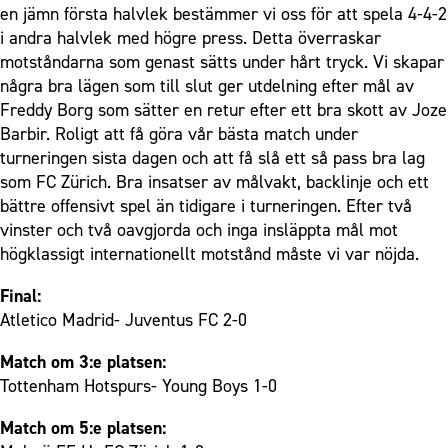
en jämn första halvlek bestämmer vi oss för att spela 4-4-2
i andra halvlek med högre press. Detta överraskar
motståndarna som genast sätts under hårt tryck. Vi skapar
några bra lägen som till slut ger utdelning efter mål av
Freddy Borg som sätter en retur efter ett bra skott av Joze
Barbir. Roligt att få göra vår bästa match under
turneringen sista dagen och att få slå ett så pass bra lag
som FC Zürich. Bra insatser av målvakt, backlinje och ett
bättre offensivt spel än tidigare i turneringen. Efter två
vinster och två oavgjorda och inga insläppta mål mot
högklassigt internationellt motstånd måste vi var nöjda.
Final:
Atletico Madrid- Juventus FC 2-0
Match om 3:e platsen:
Tottenham Hotspurs- Young Boys 1-0
Match om 5:e platsen: