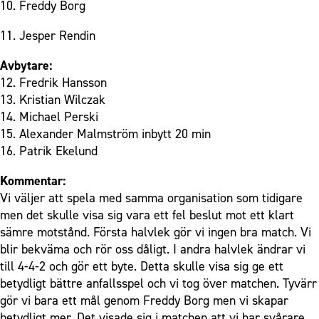
10. Freddy Borg
11. Jesper Rendin
Avbytare:
12. Fredrik Hansson
13. Kristian Wilczak
14. Michael Perski
15. Alexander Malmström inbytt 20 min
16. Patrik Ekelund
Kommentar:
Vi väljer att spela med samma organisation som tidigare
men det skulle visa sig vara ett fel beslut mot ett klart
sämre motstånd. Första halvlek gör vi ingen bra match. Vi
blir bekväma och rör oss dåligt. I andra halvlek ändrar vi
till 4-4-2 och gör ett byte. Detta skulle visa sig ge ett
betydligt bättre anfallsspel och vi tog över matchen. Tyvärr
gör vi bara ett mål genom Freddy Borg men vi skapar
betydligt mer. Det visade sig i matchen att vi har svårare