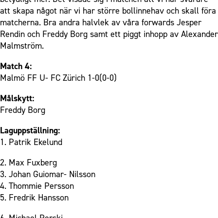
att skapa något när vi har större bollinnehav och skall föra
matcherna. Bra andra halvlek av våra forwards Jesper
Rendin och Freddy Borg samt ett piggt inhopp av Alexander
Malmström.
Match 4:
Malmö FF U- FC Zürich 1-0(0-0)
Målskytt:
Freddy Borg
Laguppställning:
1. Patrik Ekelund
2. Max Fuxberg
3. Johan Guiomar- Nilsson
4. Thommie Persson
5. Fredrik Hansson