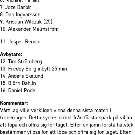
6. Michael Perski
7. Joze Barbir
8. Dan Ingvarsson
9. Kristian Wilczak (25)
10. Alexander Malmström
11. Jesper Rendin
Avbytare:
12. Tim Strömberg
13. Freddy Borg inbytt 25 min
14. Anders Ekelund
15. Björn Dahlin
16. Daniel Pode
Kommentar:
Vårt lag ville verkligen vinna denna sista match i
turneringen. Detta syntes direkt från första spark på viljan
att löpa och offra sig för laget. Efter en jämn första halvlek
bestämmer vi oss för att löpa och offra sig för laget. Efter