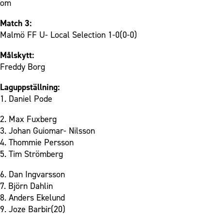
om
Match 3:
Malmö FF U- Local Selection 1-0(0-0)
Målskytt:
Freddy Borg
Laguppställning:
1. Daniel Pode
2. Max Fuxberg
3. Johan Guiomar- Nilsson
4. Thommie Persson
5. Tim Strömberg
6. Dan Ingvarsson
7. Björn Dahlin
8. Anders Ekelund
9. Joze Barbir(20)