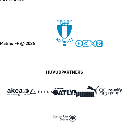
Malmö FF
© 2026
Facebook
Instagram
Twitter
MFF Play
HUVUDPARTNERS