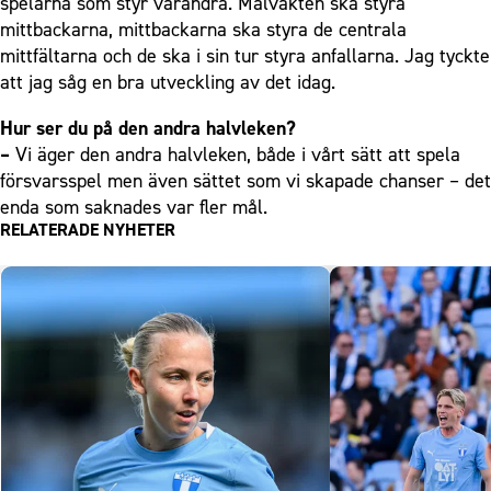
spelarna som styr varandra. Målvakten ska styra
mittbackarna, mittbackarna ska styra de centrala
mittfältarna och de ska i sin tur styra anfallarna. Jag tyckte
att jag såg en bra utveckling av det idag.
Hur ser du på den andra halvleken?
–
Vi äger den andra halvleken, både i vårt sätt att spela
försvarsspel men även sättet som vi skapade chanser – det
enda som saknades var fler mål.
RELATERADE NYHETER