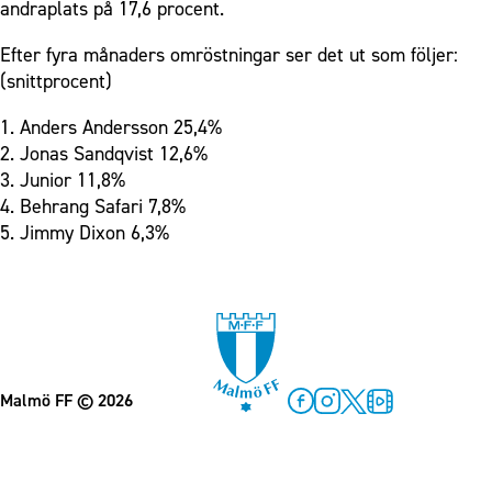
andraplats på 17,6 procent.
Efter fyra månaders omröstningar ser det ut som följer:
(snittprocent)
1. Anders Andersson 25,4%
2. Jonas Sandqvist 12,6%
3. Junior 11,8%
4. Behrang Safari 7,8%
5. Jimmy Dixon 6,3%
Malmö FF
© 2026
Facebook
Instagram
Twitter
MFF Play