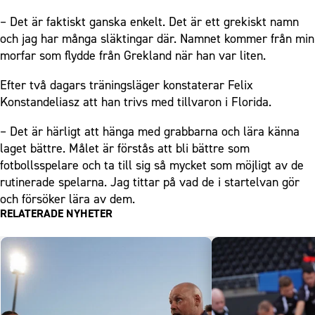
– Det är faktiskt ganska enkelt. Det är ett grekiskt namn
och jag har många släktingar där. Namnet kommer från min
morfar som flydde från Grekland när han var liten.
Efter två dagars träningsläger konstaterar Felix
Konstandeliasz att han trivs med tillvaron i Florida.
– Det är härligt att hänga med grabbarna och lära känna
laget bättre. Målet är förstås att bli bättre som
fotbollsspelare och ta till sig så mycket som möjligt av de
rutinerade spelarna. Jag tittar på vad de i startelvan gör
och försöker lära av dem.
RELATERADE NYHETER