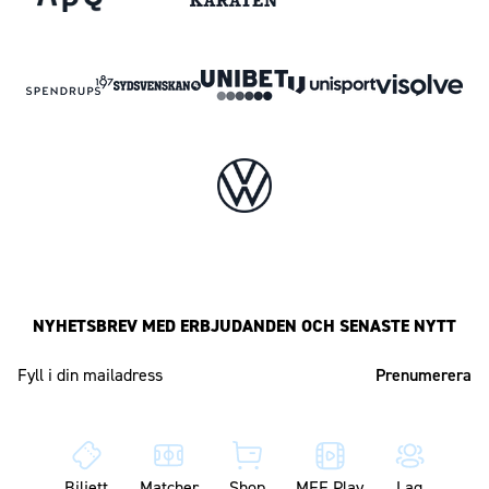
NYHETSBREV MED ERBJUDANDEN OCH SENASTE NYTT
Mailadress
Biljett
Matcher
Shop
MFF Play
Lag