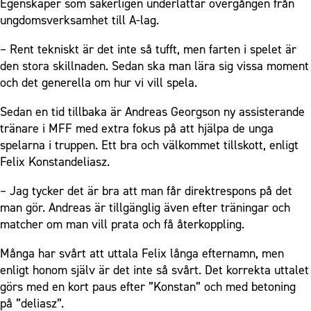
Egenskaper som säkerligen underlättar övergången från
ungdomsverksamhet till A-lag.
– Rent tekniskt är det inte så tufft, men farten i spelet är
den stora skillnaden. Sedan ska man lära sig vissa moment
och det generella om hur vi vill spela.
Sedan en tid tillbaka är Andreas Georgson ny assisterande
tränare i MFF med extra fokus på att hjälpa de unga
spelarna i truppen. Ett bra och välkommet tillskott, enligt
Felix Konstandeliasz.
– Jag tycker det är bra att man får direktrespons på det
man gör. Andreas är tillgänglig även efter träningar och
matcher om man vill prata och få återkoppling.
Många har svårt att uttala Felix långa efternamn, men
enligt honom själv är det inte så svårt. Det korrekta uttalet
görs med en kort paus efter ”Konstan” och med betoning
på ”deliasz”.