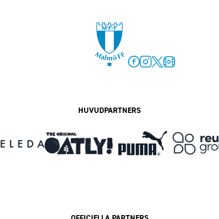
Facebook
Instagram
Twitter
MFF Play
HUVUDPARTNERS
OFFICIELLA PARTNERS