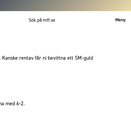
Meny
Mitt MFF
English
 Kanske rentav får ni bevittna ett SM-guld
na med 6-2.