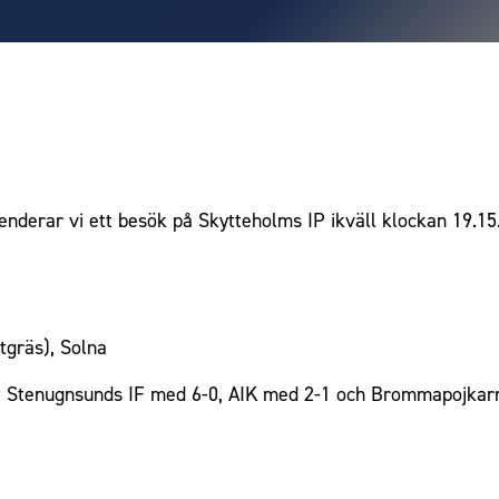
derar vi ett besök på Skytteholms IP ikväll klockan 19.15.
tgräs), Solna
rat Stenugnsunds IF med 6-0, AIK med 2-1 och Brommapojkar