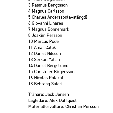
3 Rasmus Bengtsson
Om Malmö FF
4 Magnus Carlsson
5 Charles Andersson(avstängd)
6 Giovanni Linares
7 Magnus Bönnemark
8 Joakim Persson
10 Marcus Pode
11 Amar Caluk
12 Daniel Nilsson
13 Serkan Yalcin
14 Daniel Bergstrand
15 Christofer Birgersson
16 Nicolas Polakof
18 Behrang Safari
Tränare: Jack Jensen
Lagledare: Alex Dahlquist
Materialförvaltare: Christian Persson