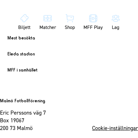
Biljett
Matcher
Shop
MFF Play
Lag
Mest besökta
Eleda stadion
MFF i samhället
Malmö Fotbollförening
Eric Perssons väg 7
Box 19067
200 73 Malmö
Cookie-inställningar