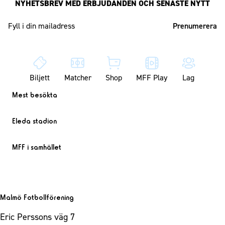
NYHETSBREV MED ERBJUDANDEN OCH SENASTE NYTT
Mailadress
Biljett
Matcher
Shop
MFF Play
Lag
Mest besökta
Eleda stadion
MFF i samhället
Malmö Fotbollförening
Eric Perssons väg 7