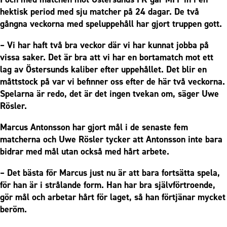
hektisk period med sju matcher på 24 dagar. De två
gångna veckorna med speluppehåll har gjort truppen gott.
– Vi har haft två bra veckor där vi har kunnat jobba på
vissa saker. Det är bra att vi har en bortamatch mot ett
lag av Östersunds kaliber efter uppehållet. Det blir en
måttstock på var vi befinner oss efter de här två veckorna.
Spelarna är redo, det är det ingen tvekan om, säger Uwe
Rösler.
Marcus Antonsson har gjort mål i de senaste fem
matcherna och Uwe Rösler tycker att Antonsson inte bara
bidrar med mål utan också med hårt arbete.
– Det bästa för Marcus just nu är att bara fortsätta spela,
för han är i strålande form. Han har bra självförtroende,
gör mål och arbetar hårt för laget, så han förtjänar mycket
beröm.