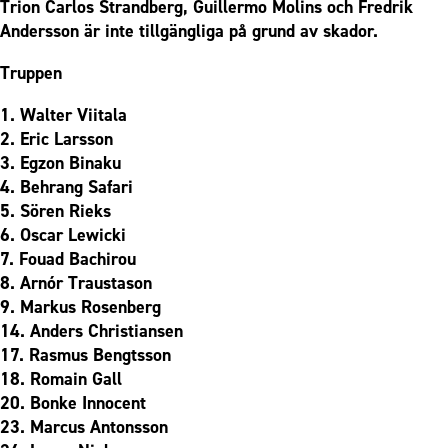
Trion Carlos Strandberg, Guillermo Molins och Fredrik
Andersson är inte tillgängliga på grund av skador.
Truppen
1. Walter Viitala
2. Eric Larsson
3. Egzon Binaku
4. Behrang Safari
5. Sören Rieks
6. Oscar Lewicki
7. Fouad Bachirou
8. Arnór Traustason
9. Markus Rosenberg
14. Anders Christiansen
17. Rasmus Bengtsson
18. Romain Gall
20. Bonke Innocent
23. Marcus Antonsson