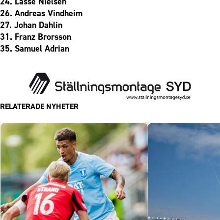
24. Lasse Nielsen
26. Andreas Vindheim
27. Johan Dahlin
31. Franz Brorsson
35. Samuel Adrian
RELATERADE NYHETER