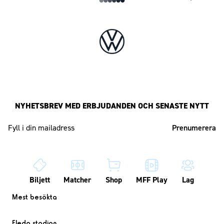
NYHETSBREV MED ERBJUDANDEN OCH SENASTE NYTT
Mailadress
Biljett
Matcher
Shop
MFF Play
Lag
Mest besökta
Eleda stadion