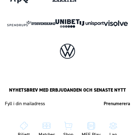
NYHETSBREV MED ERBJUDANDEN OCH SENASTE NYTT
Mailadress
Biljett
Matcher
Shop
MFF Play
Lag