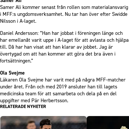
Samer Ali
Samer Ali kommer senast från rollen som materialansvarig
i MFF:s ungdomsverksamhet. Nu tar han över efter Swidde
Nilsson i A-laget.
Daniel Andersson: ”Han har jobbat i föreningen länge och
har emellanåt varit uppe i A-laget för att avlasta och hjälpa
till. Då har han visat att han klarar av jobbet. Jag är
övertygad om att han kommer att göra det bra även i
fortsättningen.”
Ola Svejme
Läkaren Ola Svejme har varit med på några MFF-matcher
under året. Från och med 2019 ansluter han till lagets
medicinska team för att samarbeta och dela på en del
uppgifter med Pär Herbertsson.
RELATERADE NYHETER