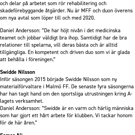
och delar på arbetet som rör rehabilitering och
skadeförebyggande åtgärder. Nu är MFF och duon överens
om nya avtal som löper till och med 2020.
Daniel Andersson: ”De har höjt nivån i det medicinska
teamet och jobbar väldigt bra ihop. Samtidigt har de bra
relationer till spelarna, vill deras bästa och är alltid
tillgängliga. En kompetent och driven duo som vi är glada
att behålla i föreningen.”
Swidde Nilsson
Inför säsongen 2015 började Swidde Nilsson som ny
materialförvaltare i Malmö FF. De senaste fyra säsongerna
har han tagit hand om den sportsliga utrustningen kring A-
lagets verksamhet.
Daniel Andersson: ”Swidde är en varm och härlig människa
som har gjort ett hårt arbete för klubben. Vi tackar honom
för de här åren.”