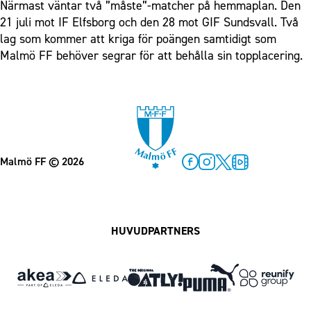
Närmast väntar två ”måste”-matcher på hemmaplan. Den
21 juli mot IF Elfsborg och den 28 mot GIF Sundsvall. Två
lag som kommer att kriga för poängen samtidigt som
Malmö FF behöver segrar för att behålla sin topplacering.
Malmö FF
© 2026
Facebook
Instagram
Twitter
MFF Play
HUVUDPARTNERS