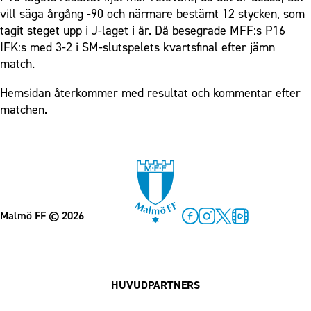
vill säga årgång -90 och närmare bestämt 12 stycken, som
tagit steget upp i J-laget i år. Då besegrade MFF:s P16
IFK:s med 3-2 i SM-slutspelets kvartsfinal efter jämn
match.
Hemsidan återkommer med resultat och kommentar efter
matchen.
Malmö FF
© 2026
Facebook
Instagram
Twitter
MFF Play
HUVUDPARTNERS