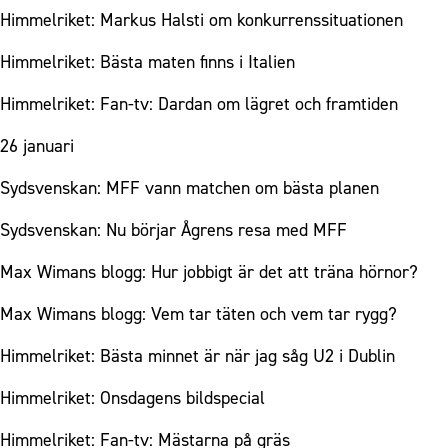
Himmelriket: Markus Halsti om konkurrenssituationen
Himmelriket: Bästa maten finns i Italien
Himmelriket: Fan-tv: Dardan om lägret och framtiden
26 januari
Sydsvenskan: MFF vann matchen om bästa planen
Sydsvenskan: Nu börjar Ågrens resa med MFF
Max Wimans blogg: Hur jobbigt är det att träna hörnor?
Max Wimans blogg: Vem tar täten och vem tar rygg?
Himmelriket: Bästa minnet är när jag såg U2 i Dublin
Himmelriket: Onsdagens bildspecial
Himmelriket: Fan-tv: Mästarna på gräs