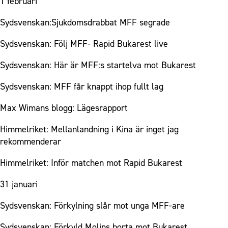
1 februari
Sydsvenskan:Sjukdomsdrabbat MFF segrade
Sydsvenskan: Följ MFF- Rapid Bukarest live
Sydsvenskan: Här är MFF:s startelva mot Bukarest
Sydsvenskan: MFF får knappt ihop fullt lag
Max Wimans blogg: Lägesrapport
Himmelriket: Mellanlandning i Kina är inget jag
rekommenderar
Himmelriket: Inför matchen mot Rapid Bukarest
31 januari
Sydsvenskan: Förkylning slår mot unga MFF-are
Sydsvenskan: Förkyld Molins borta mot Bukarest