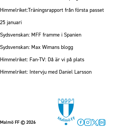
Himmelriket:Träningsrapport från första passet
25 januari
Sydsvenskan: MFF framme i Spanien
Sydsvenskan: Max Wimans blogg
Himmelriket: Fan-TV: Då är vi på plats
Himmelriket: Intervju med Daniel Larsson
Malmö FF
© 2026
Facebook
Instagram
Twitter
MFF Play