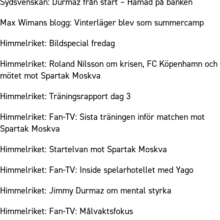
Sydsvenskan: Durmaz från start – Hamad på bänken
Max Wimans blogg: Vinterläger blev som summercamp
Himmelriket: Bildspecial fredag
Himmelriket: Roland Nilsson om krisen, FC Köpenhamn och
mötet mot Spartak Moskva
Himmelriket: Träningsrapport dag 3
Himmelriket: Fan-TV: Sista träningen inför matchen mot
Spartak Moskva
Himmelriket: Startelvan mot Spartak Moskva
Himmelriket: Fan-TV: Inside spelarhotellet med Yago
Himmelriket: Jimmy Durmaz om mental styrka
Himmelriket: Fan-TV: Målvaktsfokus