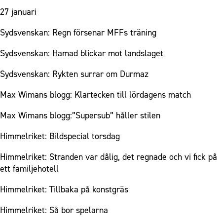
27 januari
Sydsvenskan: Regn försenar MFFs träning
Sydsvenskan: Hamad blickar mot landslaget
Sydsvenskan: Rykten surrar om Durmaz
Max Wimans blogg: Klartecken till lördagens match
Max Wimans blogg:”Supersub” håller stilen
Himmelriket: Bildspecial torsdag
Himmelriket: Stranden var dålig, det regnade och vi fick på
ett familjehotell
Himmelriket: Tillbaka på konstgräs
Himmelriket: Så bor spelarna