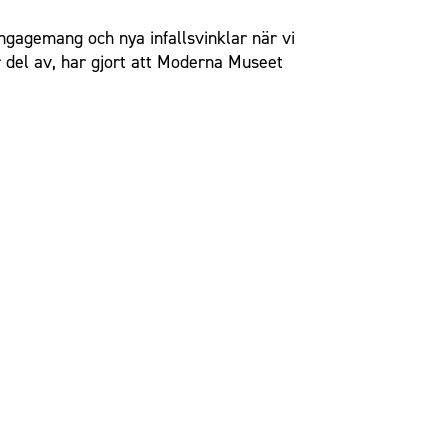
ngagemang och nya infallsvinklar när vi
r del av, har gjort att Moderna Museet