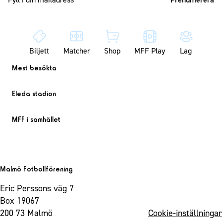
Biljett
Matcher
Shop
MFF Play
Lag
Mest besökta
Eleda stadion
MFF i samhället
Malmö Fotbollförening
Eric Perssons väg 7
Box 19067
200 73 Malmö
Cookie-inställningar