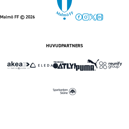
Malmö FF
© 2026
Facebook
Instagram
Twitter
MFF Play
HUVUDPARTNERS