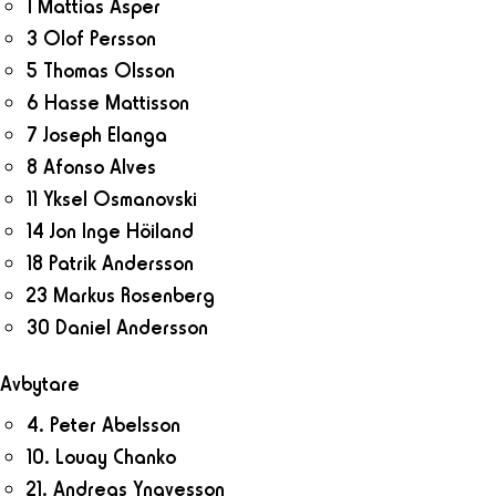
1 Mattias Asper
3 Olof Persson
5 Thomas Olsson
6 Hasse Mattisson
7 Joseph Elanga
8 Afonso Alves
11 Yksel Osmanovski
14 Jon Inge Höiland
18 Patrik Andersson
23 Markus Rosenberg
30 Daniel Andersson
Avbytare
4. Peter Abelsson
10. Louay Chanko
21. Andreas Yngvesson