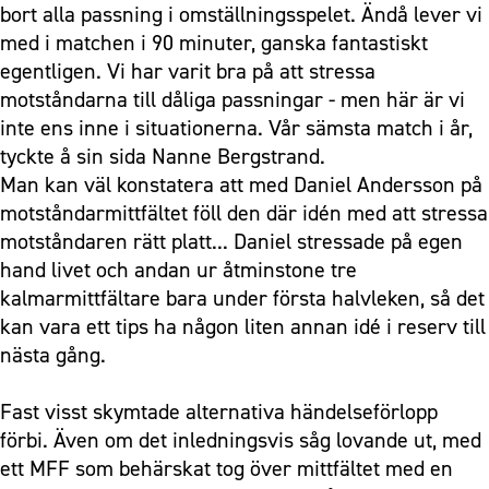
bort alla passning i omställningsspelet. Ändå lever vi
med i matchen i 90 minuter, ganska fantastiskt
egentligen. Vi har varit bra på att stressa
motståndarna till dåliga passningar - men här är vi
inte ens inne i situationerna. Vår sämsta match i år,
tyckte å sin sida Nanne Bergstrand.
Man kan väl konstatera att med Daniel Andersson på
motståndarmittfältet föll den där idén med att stressa
motståndaren rätt platt... Daniel stressade på egen
hand livet och andan ur åtminstone tre
kalmarmittfältare bara under första halvleken, så det
kan vara ett tips ha någon liten annan idé i reserv till
nästa gång.
Fast visst skymtade alternativa händelseförlopp
förbi. Även om det inledningsvis såg lovande ut, med
ett MFF som behärskat tog över mittfältet med en