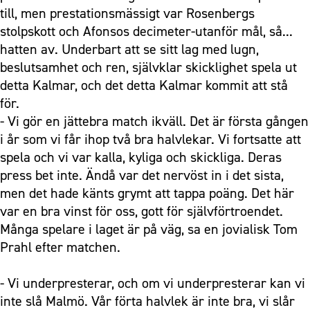
till, men prestationsmässigt var Rosenbergs
stolpskott och Afonsos decimeter-utanför mål, så...
hatten av. Underbart att se sitt lag med lugn,
beslutsamhet och ren, självklar skicklighet spela ut
detta Kalmar, och det detta Kalmar kommit att stå
för.
- Vi gör en jättebra match ikväll. Det är första gången
i år som vi får ihop två bra halvlekar. Vi fortsatte att
spela och vi var kalla, kyliga och skickliga. Deras
press bet inte. Ändå var det nervöst in i det sista,
men det hade känts grymt att tappa poäng. Det här
var en bra vinst för oss, gott för självförtroendet.
Många spelare i laget är på väg, sa en jovialisk Tom
Prahl efter matchen.
- Vi underpresterar, och om vi underpresterar kan vi
inte slå Malmö. Vår förta halvlek är inte bra, vi slår