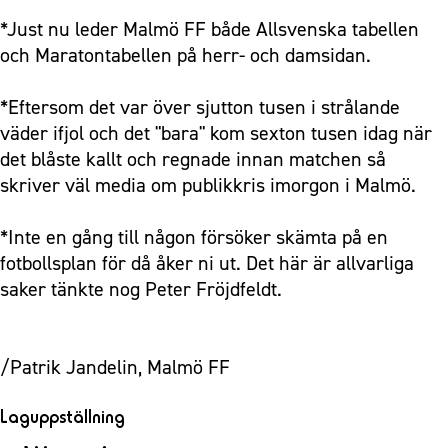
*Just nu leder Malmö FF både Allsvenska tabellen
och Maratontabellen på herr- och damsidan.
*Eftersom det var över sjutton tusen i strålande
väder ifjol och det "bara" kom sexton tusen idag när
det blåste kallt och regnade innan matchen så
skriver väl media om publikkris imorgon i Malmö.
*Inte en gång till någon försöker skämta på en
fotbollsplan för då åker ni ut. Det här är allvarliga
saker tänkte nog Peter Fröjdfeldt.
/Patrik Jandelin, Malmö FF
Laguppställning