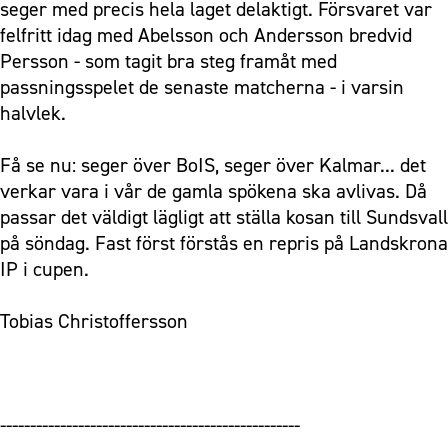
seger med precis hela laget delaktigt. Försvaret var
felfritt idag med Abelsson och Andersson bredvid
Persson - som tagit bra steg framåt med
passningsspelet de senaste matcherna - i varsin
halvlek.
Få se nu: seger över BoIS, seger över Kalmar... det
verkar vara i vår de gamla spökena ska avlivas. Då
passar det väldigt lägligt att ställa kosan till Sundsvall
på söndag. Fast först förstås en repris på Landskrona
IP i cupen.
Tobias Christoffersson
--------------------------------------------------