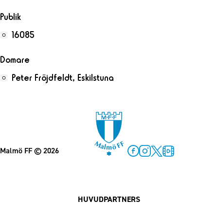
Publik
16085
Domare
Peter Fröjdfeldt, Eskilstuna
Malmö FF
© 2026
Facebook
Instagram
Twitter
MFF Play
HUVUDPARTNERS