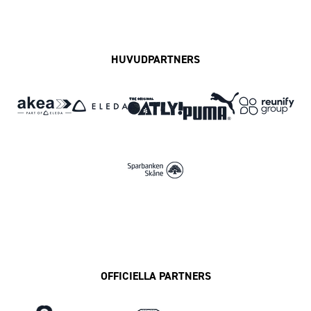
Facebook
Instagram
Twitter
MFF Play
HUVUDPARTNERS
OFFICIELLA PARTNERS