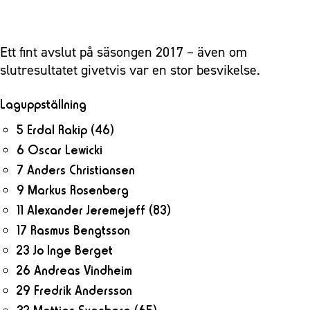
Ett fint avslut på säsongen 2017 – även om
slutresultatet givetvis var en stor besvikelse.
Laguppställning
5 Erdal Rakip
(46)
6 Oscar Lewicki
7 Anders Christiansen
9 Markus Rosenberg
11 Alexander Jeremejeff
(83)
17 Rasmus Bengtsson
23 Jo Inge Berget
26 Andreas Vindheim
29 Fredrik Andersson