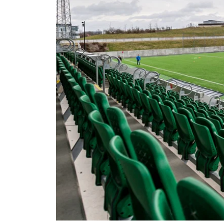
Om Malmö FF