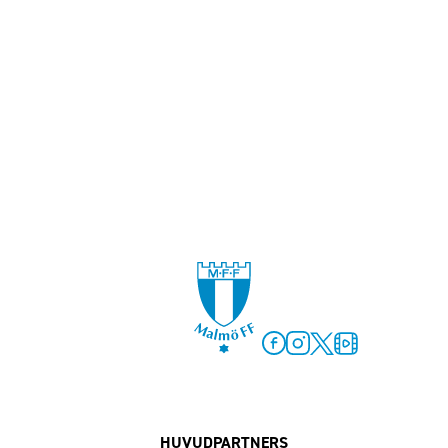
Facebook
Instagram
Twitter
MFF Play
HUVUDPARTNERS