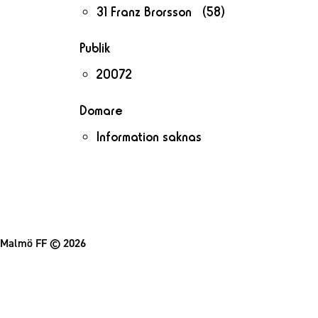
31 Franz Brorsson (58)
Publik
20072
Domare
Information saknas
Malmö FF
© 2026