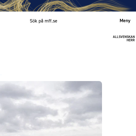
Meny
ALLSVENSKAN
Mitt MFF
HERR
English