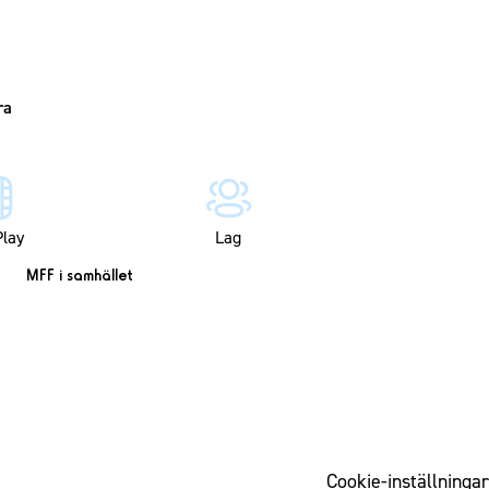
lay
Lag
MFF i samhället
Cookie-inställningar