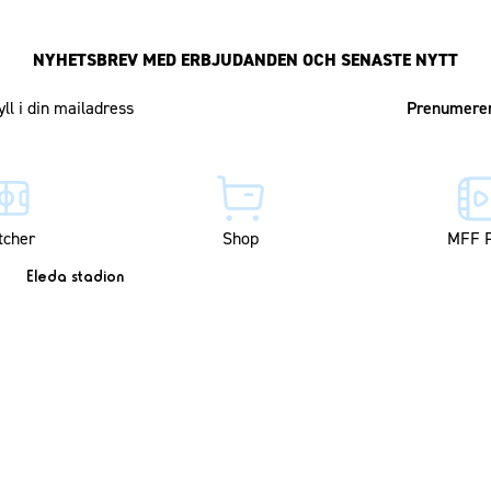
NYHETSBREV MED ERBJUDANDEN OCH SENASTE NYTT
Mailadress
tcher
Shop
MFF P
Eleda stadion