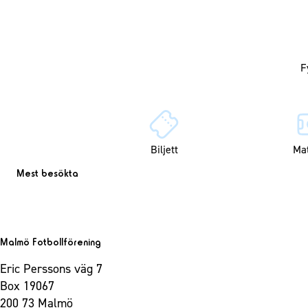
Biljett
Ma
Mest besökta
Malmö Fotbollförening
Eric Perssons väg 7
Box 19067
200 73 Malmö