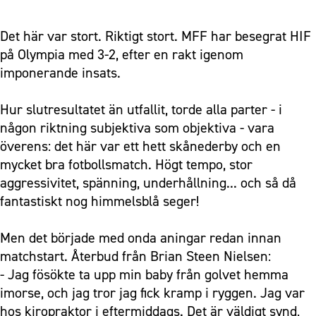
Det här var stort. Riktigt stort. MFF har besegrat HIF
på Olympia med 3-2, efter en rakt igenom
imponerande insats.
Hur slutresultatet än utfallit, torde alla parter - i
någon riktning subjektiva som objektiva - vara
överens: det här var ett hett skånederby och en
mycket bra fotbollsmatch. Högt tempo, stor
aggressivitet, spänning, underhållning... och så då
fantastiskt nog himmelsblå seger!
Men det började med onda aningar redan innan
matchstart. Återbud från Brian Steen Nielsen:
- Jag fösökte ta upp min baby från golvet hemma
imorse, och jag tror jag fick kramp i ryggen. Jag var
hos kiropraktor i eftermiddags. Det är väldigt synd,