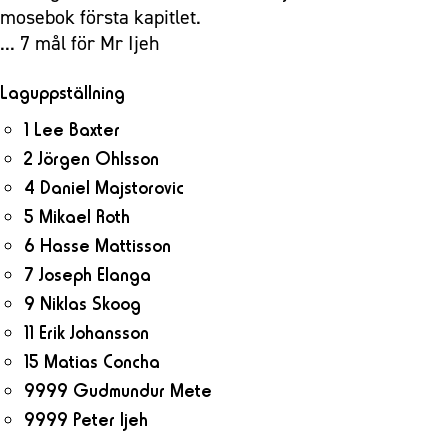
mosebok första kapitlet.
... 7 mål för Mr Ijeh
Laguppställning
1 Lee Baxter
2 Jörgen Ohlsson
4 Daniel Majstorovic
5 Mikael Roth
6 Hasse Mattisson
7 Joseph Elanga
9 Niklas Skoog
11 Erik Johansson
15 Matias Concha
9999 Gudmundur Mete
9999 Peter Ijeh