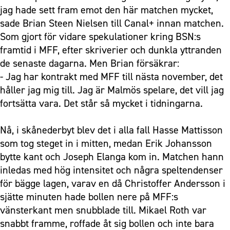
jag hade sett fram emot den här matchen mycket,
sade Brian Steen Nielsen till Canal+ innan matchen.
Som gjort för vidare spekulationer kring BSN:s
framtid i MFF, efter skriverier och dunkla yttranden
de senaste dagarna. Men Brian försäkrar:
- Jag har kontrakt med MFF till nästa november, det
håller jag mig till. Jag är Malmös spelare, det vill jag
fortsätta vara. Det står så mycket i tidningarna.
Nå, i skånederbyt blev det i alla fall Hasse Mattisson
som tog steget in i mitten, medan Erik Johansson
bytte kant och Joseph Elanga kom in. Matchen hann
inledas med hög intensitet och några speltendenser
för bägge lagen, varav en då Christoffer Andersson i
sjätte minuten hade bollen nere på MFF:s
vänsterkant men snubblade till. Mikael Roth var
snabbt framme, roffade åt sig bollen och inte bara