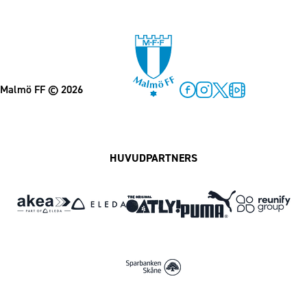
Malmö FF
© 2026
Facebook
Instagram
Twitter
MFF Play
HUVUDPARTNERS