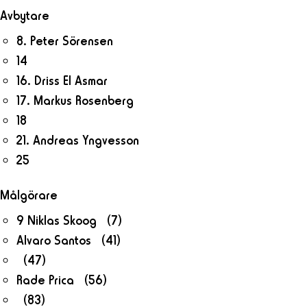
Avbytare
8. Peter Sörensen
14
16. Driss El Asmar
17. Markus Rosenberg
18
21. Andreas Yngvesson
25
Målgörare
9 Niklas Skoog (7)
Alvaro Santos (41)
(47)
Rade Prica (56)
(83)