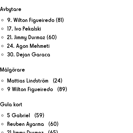
Avbytare
9. Wilton Figueiredo
(81)
17. Ivo Pekalski
21. Jimmy Durmaz
(60)
24. Agon Mehmeti
30. Dejan Garaca
Målgörare
Mattias Lindström (24)
9 Wilton Figueiredo (89)
Gula kort
5 Gabriel (59)
Reuben Ayarma (60)
21 Jimmy Durmaz (65)