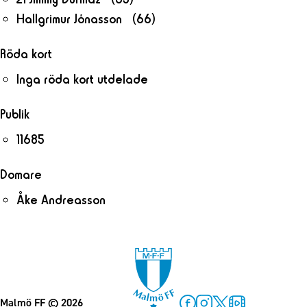
Hallgrimur Jónasson (66)
Röda kort
Inga röda kort utdelade
Publik
11685
Domare
Åke Andreasson
Malmö FF
© 2026