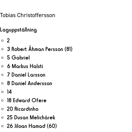
Tobias Christoffersson
Laguppställning
2
3 Robert Åhman Persson
(81)
5 Gabriel
6 Markus Halsti
7 Daniel Larsson
8 Daniel Andersson
14
18 Edward Ofere
20 Ricardinho
25 Dusan Melichárek
26 Jiloan Hamad
(60)