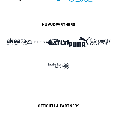
Facebook
Instagram
Twitter
MFF Play
HUVUDPARTNERS
OFFICIELLA PARTNERS